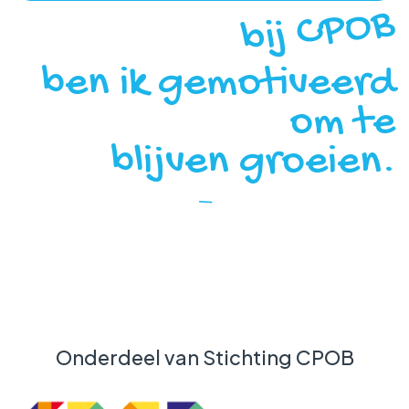
bij CPOB
ben ik gemotiveerd
om te
blijven groeien.
Onderdeel van Stichting CPOB