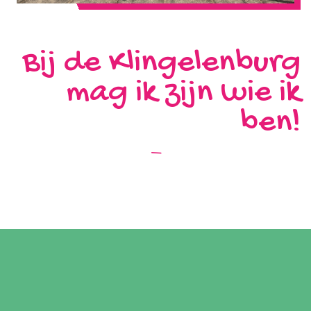
Bij de Klingelenburg
mag ik zijn wie ik
ben!