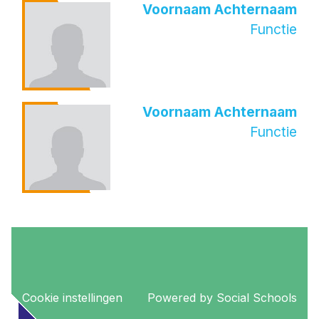
Voornaam Achternaam
Functie
Voornaam Achternaam
Functie
Cookie instellingen
Powered by
Social Schools